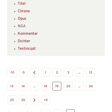
Titel
Chrono
Opus
NGA
Kommentar
Dichter
Textincipit
-10
-5
1
2
3
...
12
13
14
...
18
19
20
...
24
25
26
+5