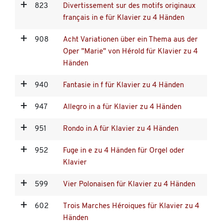
823
Divertissement sur des motifs originaux
français in e für Klavier zu 4 Händen
908
Acht Variationen über ein Thema aus der
Oper "Marie" von Hérold für Klavier zu 4
Händen
940
Fantasie in f für Klavier zu 4 Händen
947
Allegro in a für Klavier zu 4 Händen
951
Rondo in A für Klavier zu 4 Händen
952
Fuge in e zu 4 Händen für Orgel oder
Klavier
599
Vier Polonaisen für Klavier zu 4 Händen
602
Trois Marches Héroiques für Klavier zu 4
Händen