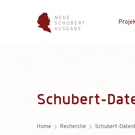
Proje
Schubert-Dat
Home
Recherche
Schubert-Daten