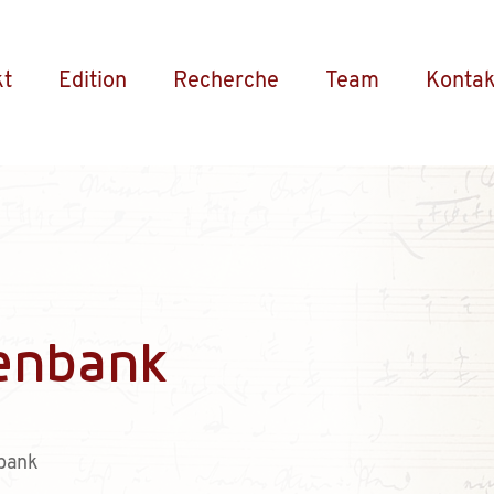
kt
Edition
Recherche
Team
Kontak
enbank
bank