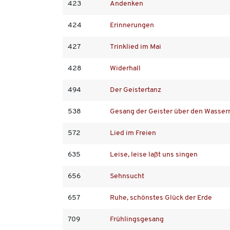
423
Andenken
424
Erinnerungen
427
Trinklied im Mai
428
Widerhall
494
Der Geistertanz
538
Gesang der Geister über den Wasser
572
Lied im Freien
635
Leise, leise laßt uns singen
656
Sehnsucht
657
Ruhe, schönstes Glück der Erde
709
Frühlingsgesang