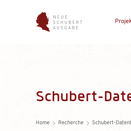
Proje
Schubert-Dat
Home
Recherche
Schubert-Daten