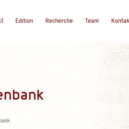
kt
Edition
Recherche
Team
Kontak
enbank
bank