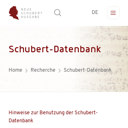
DE
Schubert-Datenbank
Home
Recherche
Schubert-Datenbank
Hinweise zur Benutzung der Schubert-
Datenbank