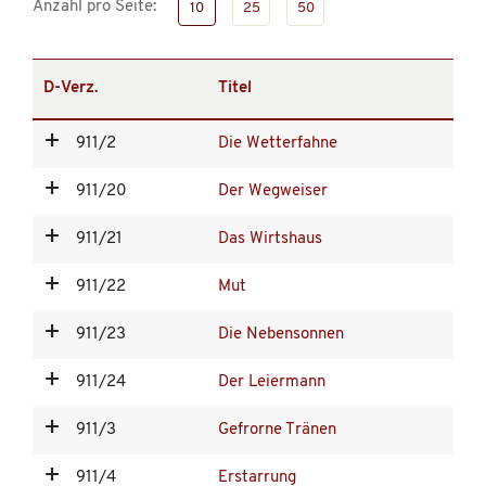
Anzahl pro Seite:
10
25
50
D-Verz.
Titel
911/2
Die Wetterfahne
911/20
Der Wegweiser
911/21
Das Wirtshaus
911/22
Mut
911/23
Die Nebensonnen
911/24
Der Leiermann
911/3
Gefrorne Tränen
911/4
Erstarrung