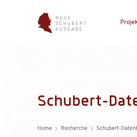
Proje
Schubert-Dat
Home
Recherche
Schubert-Daten