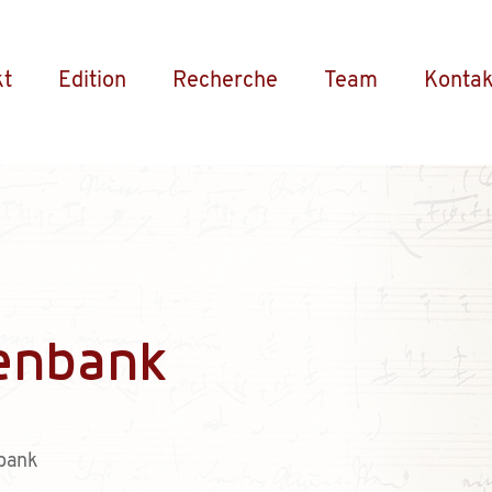
kt
Edition
Recherche
Team
Kontak
enbank
bank