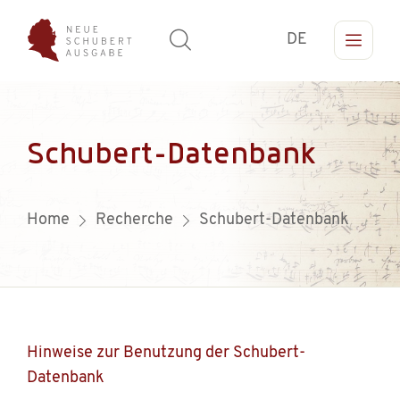
DE
Schubert-Datenbank
Home
Recherche
Schubert-Datenbank
Hinweise zur Benutzung der Schubert-
Datenbank