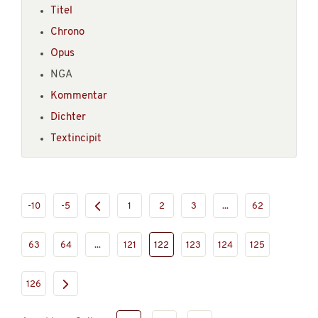
Titel
Chrono
Opus
NGA
Kommentar
Dichter
Textincipit
-10
-5
1
2
3
...
62
63
64
...
121
122
123
124
125
126