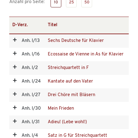
Anzahl pro Seite:
10
25
50
D-Verz.
Titel
Anh. I/13
Sechs Deutsche für Klavier
Anh. I/16
Ecossaise de Vienne in As für Klavier
Anh. I/2
Streichquartett in F
Anh. I/24
Kantate auf den Vater
Anh. I/27
Drei Chöre mit Bläsern
Anh. I/30
Mein Frieden
Anh. I/31
Adieu! (Lebe wohl!)
Anh. I/4
Satz in G für Streichquartett