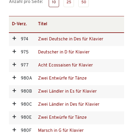
Anzahl pro Seite:
10
25
50
D-Verz.
Titel
974
Zwei Deutsche in Des für Klavier
975
Deutscher in D für Klavier
977
Acht Ecossaisen für Klavier
980A
Zwei Entwürfe für Tänze
980B
Zwei Ländler in Es für Klavier
980C
Zwei Ländler in Des für Klavier
980E
Zwei Entwürfe für Tänze
980F
Marsch in G für Klavier