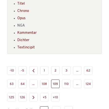
Titel
Chrono
Opus
NGA
Kommentar
Dichter
Textincipit
-10
-5
1
2
3
...
62
63
64
...
108
109
110
...
124
125
126
+5
+10