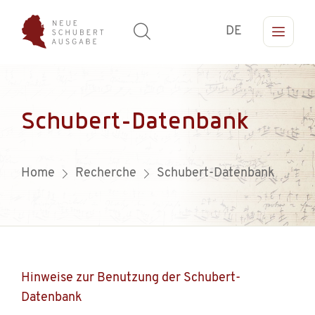
DE
Schubert-Datenbank
Home
Recherche
Schubert-Datenbank
Hinweise zur Benutzung der Schubert-
Datenbank