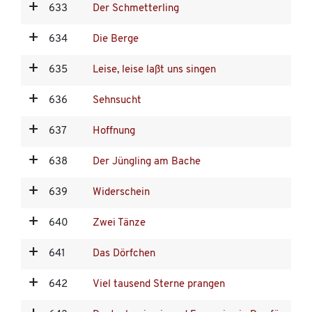
633
Der Schmetterling
634
Die Berge
635
Leise, leise laßt uns singen
636
Sehnsucht
637
Hoffnung
638
Der Jüngling am Bache
639
Widerschein
640
Zwei Tänze
641
Das Dörfchen
642
Viel tausend Sterne prangen