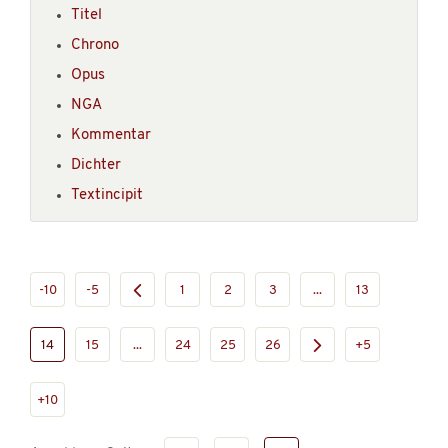
Titel
Chrono
Opus
NGA
Kommentar
Dichter
Textincipit
-10
-5
1
2
3
...
13
14
15
...
24
25
26
+5
+10