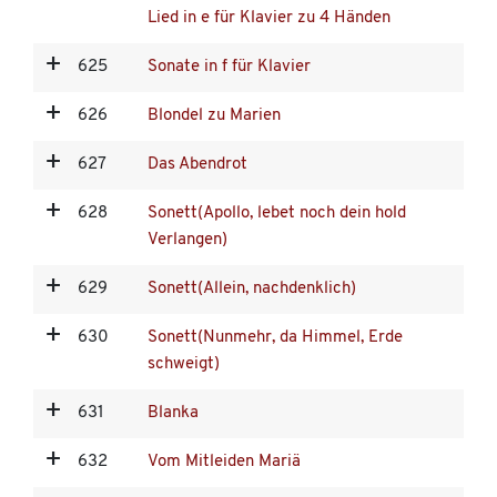
Lied in e für Klavier zu 4 Händen
625
Sonate in f für Klavier
626
Blondel zu Marien
627
Das Abendrot
628
Sonett(Apollo, lebet noch dein hold
Verlangen)
629
Sonett(Allein, nachdenklich)
630
Sonett(Nunmehr, da Himmel, Erde
schweigt)
631
Blanka
632
Vom Mitleiden Mariä