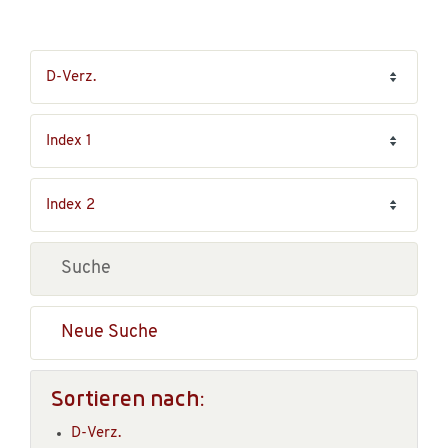
Neue Suche
Sortieren nach:
D-Verz.