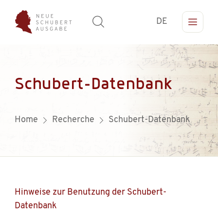
DE
Schubert-Datenbank
Home
Recherche
Schubert-Datenbank
Hinweise zur Benutzung der Schubert-
Datenbank