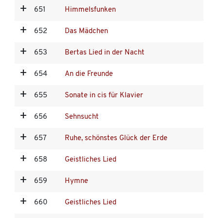
651
Himmelsfunken
652
Das Mädchen
653
Bertas Lied in der Nacht
654
An die Freunde
655
Sonate in cis für Klavier
656
Sehnsucht
657
Ruhe, schönstes Glück der Erde
658
Geistliches Lied
659
Hymne
660
Geistliches Lied