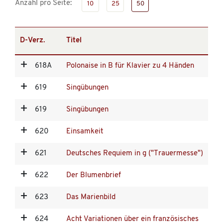
Anzahl pro Seite:
10
25
50
D-Verz.
Titel
618A
Polonaise in B für Klavier zu 4 Händen
619
Singübungen
619
Singübungen
620
Einsamkeit
621
Deutsches Requiem in g ("Trauermesse")
622
Der Blumenbrief
623
Das Marienbild
624
Acht Variationen über ein französisches