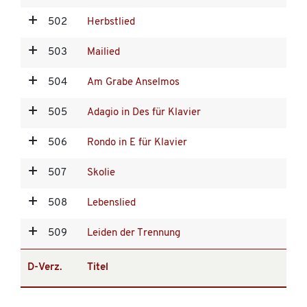
502
Herbstlied
503
Mailied
504
Am Grabe Anselmos
505
Adagio in Des für Klavier
506
Rondo in E für Klavier
507
Skolie
508
Lebenslied
509
Leiden der Trennung
D-Verz.
Titel