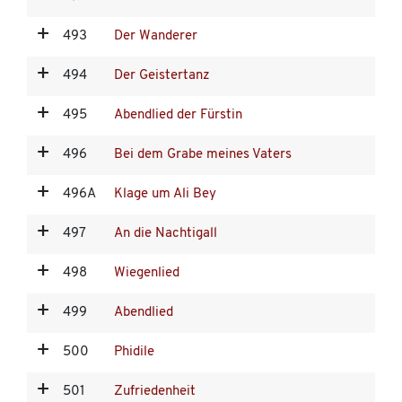
493
Der Wanderer
494
Der Geistertanz
495
Abendlied der Fürstin
496
Bei dem Grabe meines Vaters
496A
Klage um Ali Bey
497
An die Nachtigall
498
Wiegenlied
499
Abendlied
500
Phidile
501
Zufriedenheit