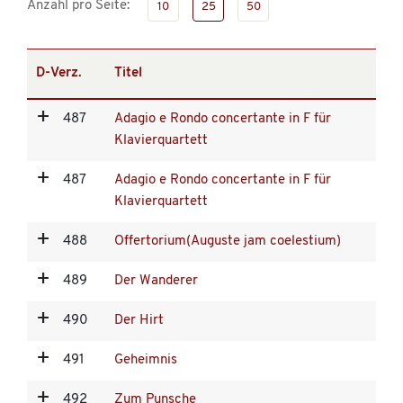
Anzahl pro Seite:
10
25
50
D-Verz.
Titel
487
Adagio e Rondo concertante in F für
Klavierquartett
487
Adagio e Rondo concertante in F für
Klavierquartett
488
Offertorium(Auguste jam coelestium)
489
Der Wanderer
490
Der Hirt
491
Geheimnis
492
Zum Punsche