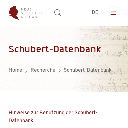
DE
Schubert-Datenbank
Home
Recherche
Schubert-Datenbank
Hinweise zur Benutzung der Schubert-
Datenbank