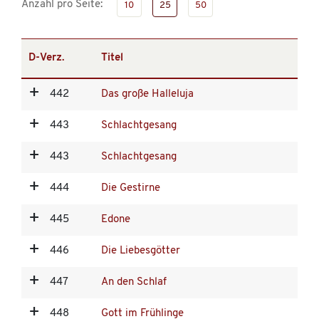
Anzahl pro Seite:
10
25
50
D-Verz.
Titel
442
Das große Halleluja
443
Schlachtgesang
443
Schlachtgesang
444
Die Gestirne
445
Edone
446
Die Liebesgötter
447
An den Schlaf
448
Gott im Frühlinge