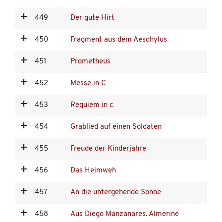
449
Der gute Hirt
450
Fragment aus dem Aeschylus
451
Prometheus
452
Messe in C
453
Requiem in c
454
Grablied auf einen Soldaten
455
Freude der Kinderjahre
456
Das Heimweh
457
An die untergehende Sonne
458
Aus Diego Manzanares. Almerine