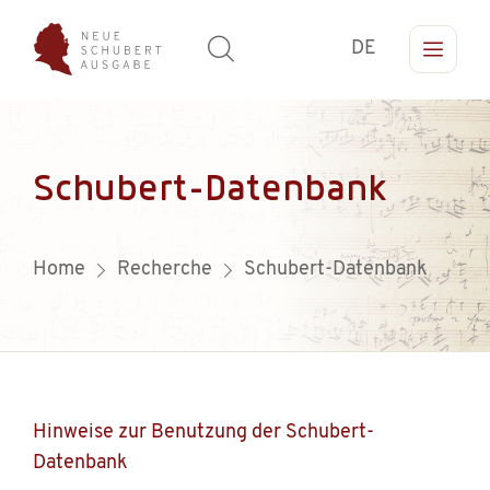
DE
Schubert-Datenbank
Home
Recherche
Schubert-Datenbank
Hinweise zur Benutzung der Schubert-
Datenbank