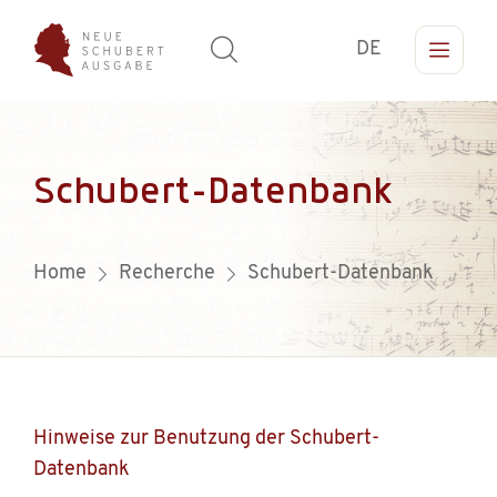
DE
Schubert-Datenbank
Home
Recherche
Schubert-Datenbank
Hinweise zur Benutzung der Schubert-
Datenbank