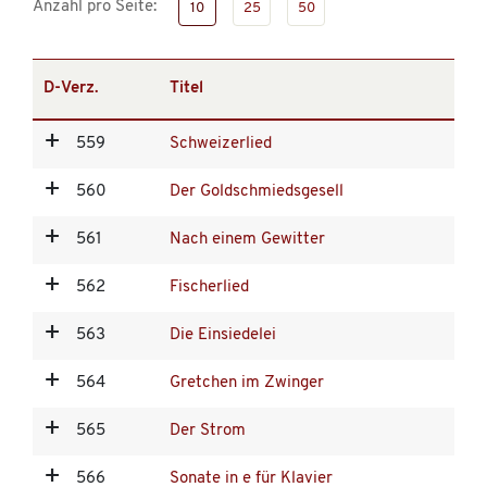
Anzahl pro Seite:
10
25
50
D-Verz.
Titel
559
Schweizerlied
560
Der Goldschmiedsgesell
561
Nach einem Gewitter
562
Fischerlied
563
Die Einsiedelei
564
Gretchen im Zwinger
565
Der Strom
566
Sonate in e für Klavier